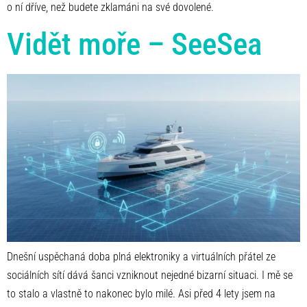
o ní dříve, než budete zklamáni na své dovolené.
Vidět moře – SeeSea
Dnešní uspěchaná doba plná elektroniky a virtuálních přátel ze
sociálních sítí dává šanci vzniknout nejedné bizarní situaci. I mě se
to stalo a vlastně to nakonec bylo milé. Asi před 4 lety jsem na