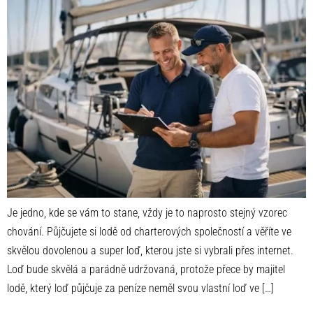
Je jedno, kde se vám to stane, vždy je to naprosto stejný vzorec
chování. Půjčujete si lodě od charterových společností a věříte ve
skvělou dovolenou a super loď, kterou jste si vybrali přes internet.
Loď bude skvělá a parádně udržovaná, protože přece by majitel
lodě, který loď půjčuje za peníze neměl svou vlastní loď ve […]