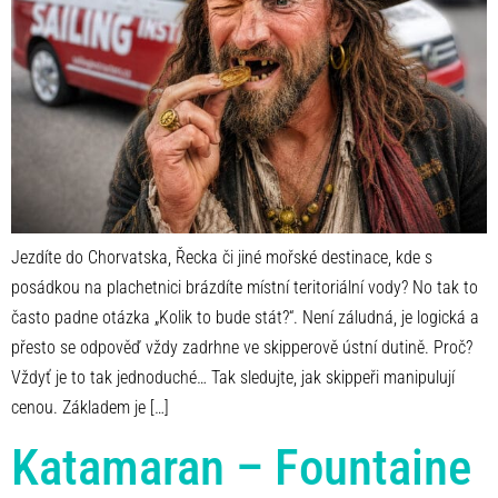
Jezdíte do Chorvatska, Řecka či jiné mořské destinace, kde s
posádkou na plachetnici brázdíte místní teritoriální vody? No tak to
často padne otázka „Kolik to bude stát?“. Není záludná, je logická a
přesto se odpověď vždy zadrhne ve skipperově ústní dutině. Proč?
Vždyť je to tak jednoduché… Tak sledujte, jak skippeři manipulují
cenou. Základem je […]
Katamaran – Fountaine