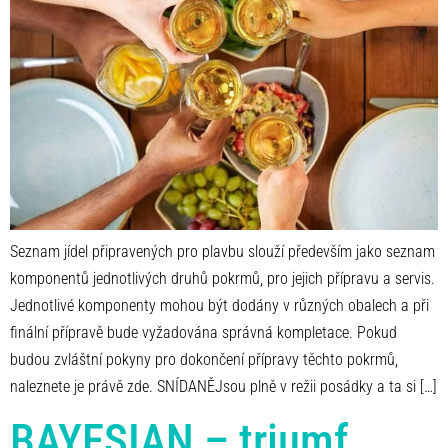
Seznam jídel připravených pro plavbu slouží především jako seznam
komponentů jednotlivých druhů pokrmů, pro jejich přípravu a servis.
Jednotlivé komponenty mohou být dodány v různých obalech a při
finální přípravě bude vyžadována správná kompletace. Pokud
budou zvláštní pokyny pro dokončení přípravy těchto pokrmů,
naleznete je právě zde. SNÍDANĚJsou plně v režii posádky a ta si […]
BAYESIAN – triumf