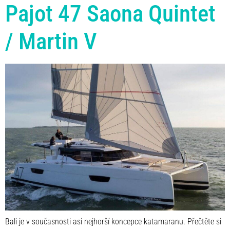
Pajot 47 Saona Quintet
/ Martin V
Bali je v současnosti asi nejhorší koncepce katamaranu. Přečtěte si