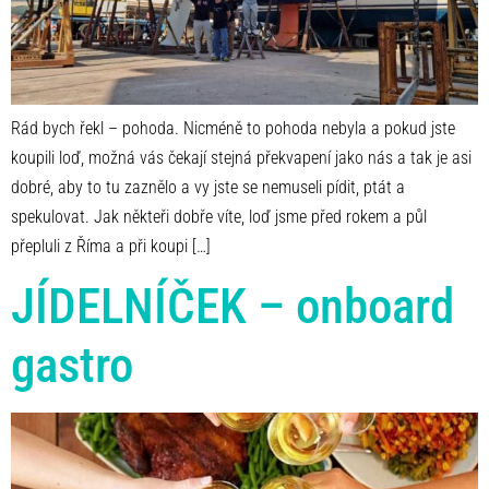
Rád bych řekl – pohoda. Nicméně to pohoda nebyla a pokud jste
koupili loď, možná vás čekají stejná překvapení jako nás a tak je asi
dobré, aby to tu zaznělo a vy jste se nemuseli pídit, ptát a
spekulovat. Jak někteři dobře víte, loď jsme před rokem a půl
přepluli z Říma a při koupi […]
JÍDELNÍČEK – onboard
gastro