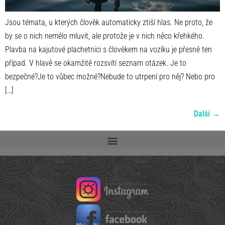
Jsou témata, u kterých člověk automaticky ztiší hlas. Ne proto, že
by se o nich nemělo mluvit, ale protože je v nich něco křehkého.
Plavba na kajutové plachetnici s člověkem na vozíku je přesně ten
případ. V hlavě se okamžitě rozsvítí seznam otázek. Je to
bezpečné?Je to vůbec možné?Nebude to utrpení pro něj? Nebo pro
[…]
Další
→