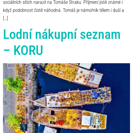
sociálních sítích narazil na Tomáše Straku. Příjmení jistě známé i
když podobnost čistě náhodná. Tomáš je námořník tělem i duší a
[…]
Lodní nákupní seznam
– KORU