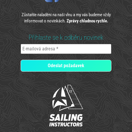
Zůstaňte naladěni na naši vlnu a my vás budeme vždy
informovat o novinkách.
Zprávy chladnou rychle.
Přihlaste se k odběru novinek