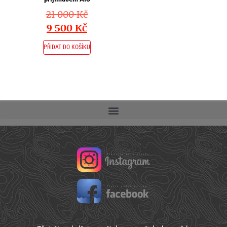
21 000
Kč
9 500
Kč
PŘIDAT DO KOŠÍKU