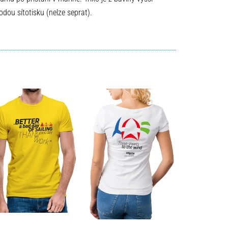
ou sítotisku (nelze seprat).