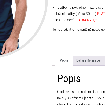
Při platbě na pokladně můžete spo
odložení platby (až na 30 dní)
PLAT
nákup pomocí
PLATBA NA 1/3
.
Tento produkt je momentálně nedostup
Popis
Další informace
Popis
Cool triko s originálním designe
na stylu každému jachtaři. Souč
otevírákem při sklence dobrého r