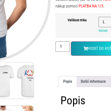
nákup pomocí
PLATBA NA 1/3
.
Velikost trika
Vyčistit
HODIT DO KO
Popis
Další informace
Popis