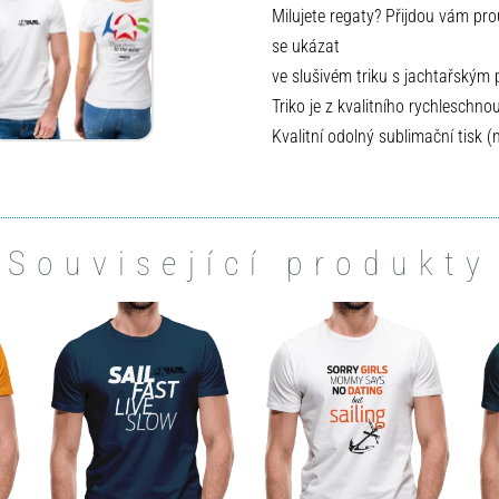
Milujete regaty? Přijdou vám pro
se ukázat
ve slušivém triku s jachtařským 
Triko je z kvalitního rychleschno
Kvalitní odolný sublimační tisk (
Související produkty