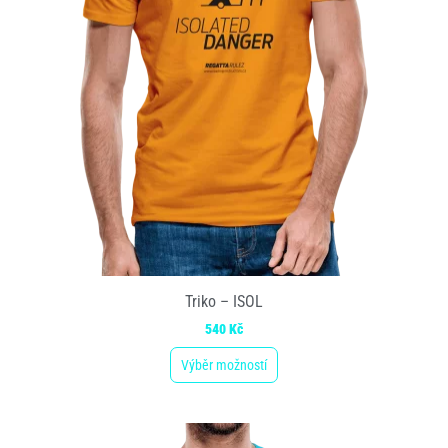
Triko – ISOL
540
Kč
Výběr možností