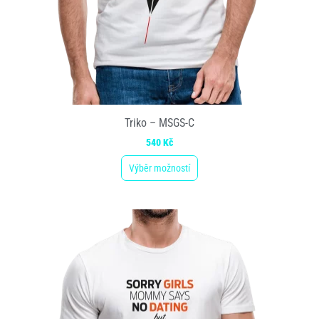
Triko – MSGS-C
540
Kč
Výběr možností