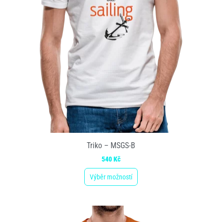
Triko – MSGS-B
540
Kč
Výběr možností