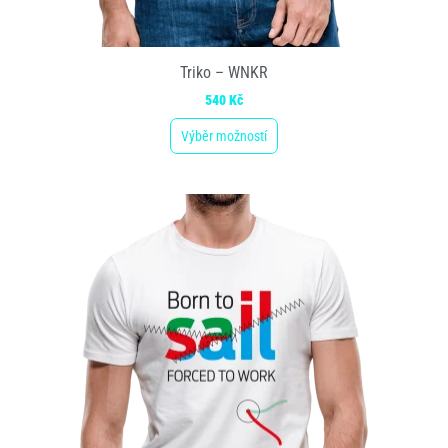
Triko – WNKR
540
Kč
Výběr možností