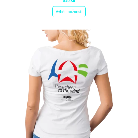
540
Kč
Výběr možností