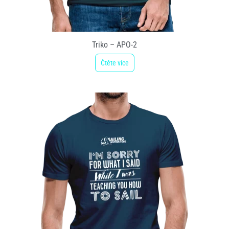
Triko – APO-2
Čtěte více