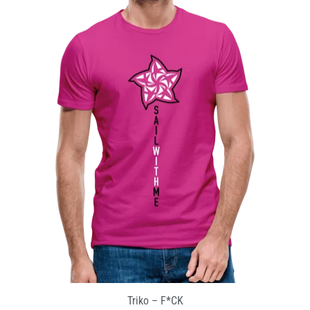
Triko – F*CK