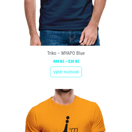
Triko – MYAPO Blue
480
Kč
–
520
Kč
Výběr možností