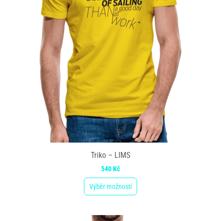
Triko – LIMS
540
Kč
Výběr možností