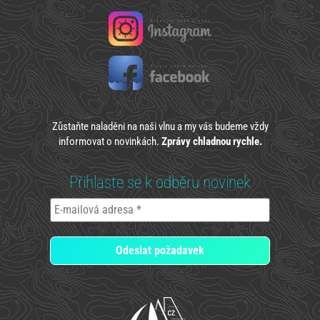
Zůstaňte naladěni na naši vlnu a my vás budeme vždy
informovat o novinkách.
Zprávy chladnou rychle.
Přihlaste se k odběru novinek