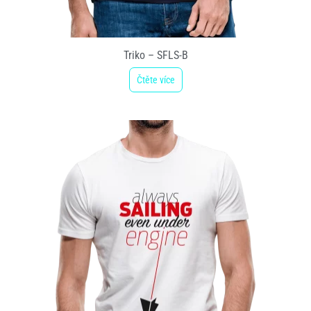
Triko – SFLS-B
Čtěte více