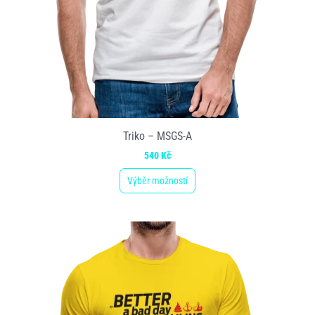
Triko – MSGS-A
540
Kč
Výběr možností