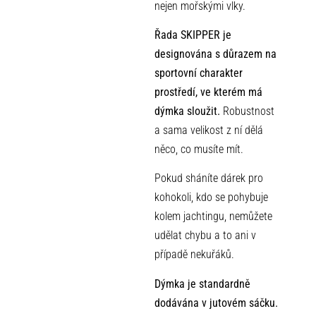
nejen mořskými vlky.
Řada SKIPPER je
designována s důrazem na
sportovní
charakter
prostředí, ve kterém má
dýmka sloužit.
Robustnost
a sama velikost z ní dělá
něco, co musíte mít.
Pokud sháníte dárek pro
kohokoli, kdo se pohybuje
kolem jachtingu, nemůžete
udělat chybu a to ani v
případě nekuřáků.
Dýmka je standardně
dodávána v jutovém sáčku.