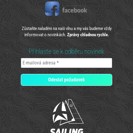
Zůstaňte naladěni na naši vlnu a my vás budeme vždy
informovat o novinkách.
Zprávy chladnou rychle.
Přihlaste se k odběru novinek