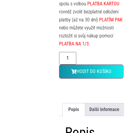
spolu s volbou
PLATBA KARTOU
rovněž zvolit bezplatné odložení
platby (až na 30 dní)
PLATÍM PAK
nebo můžete využít možnosti
rozložit si svůj nákup pomocí
PLATBA NA 1/3
.
HODIT DO KOŠÍKU
Popis
Další informace
Popis