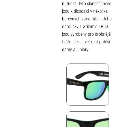
nutnost. Tyto sluneční brýle
jsou k dispozici v několika
barevných variantách. Jeho
obroučky z Grilamid TR90
jsou vyrobeny pro drobnější
tváře. Jejich velikost potěší
dámy a juniory.