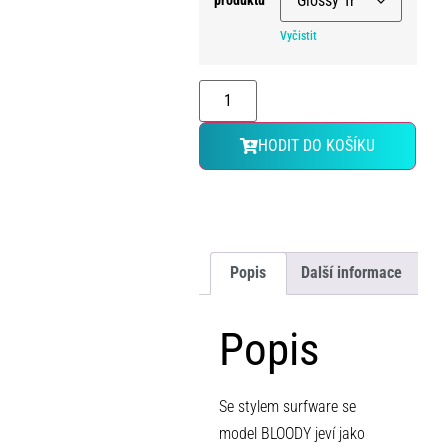
produktu
Vyčistit
HODIT DO KOŠÍKU
Popis
Další informace
Popis
Se stylem surfware se
model BLOODY jeví jako