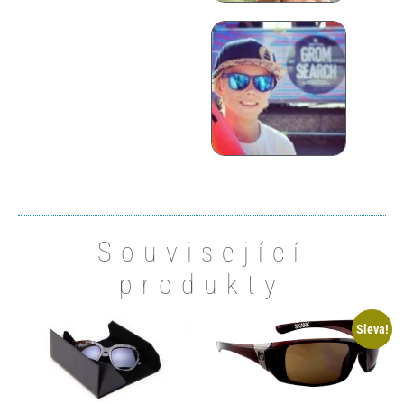
Související
produkty
Sleva!