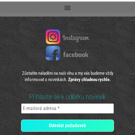
Zůstaňte naladěni na naši vlnu a my vás budeme vždy
informovat o novinkách.
Zprávy chladnou rychle.
Přihlaste se k odběru novinek