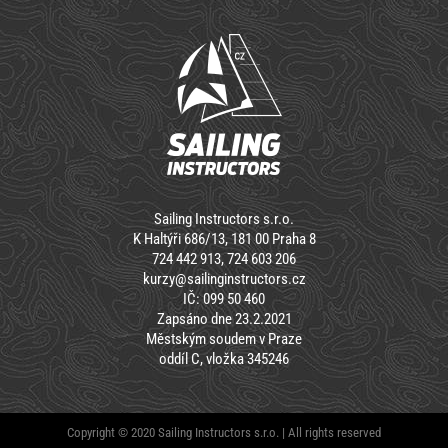
Sailing Instructors s.r.o.
K Haltýři 686/13, 181 00 Praha 8
724 442 913, 724 603 206
kurzy@sailinginstructors.cz
IČ: 099 50 460
Zapsáno dne 23.2.2021
Městským soudem v Praze
oddíl C, vložka 345246
Copyright © 2020 Sailing Instructors s.r.o. | All rights reserved