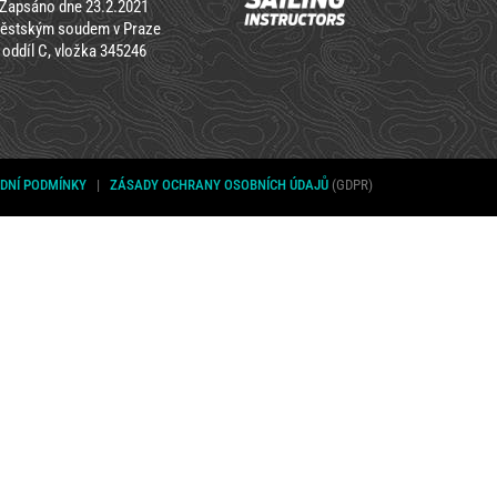
Zapsáno dne 23.2.2021
ěstským soudem v Praze
oddíl C, vložka 345246
DNÍ PODMÍNKY
|
ZÁSADY OCHRANY OSOBNÍCH ÚDAJŮ
(GDPR)