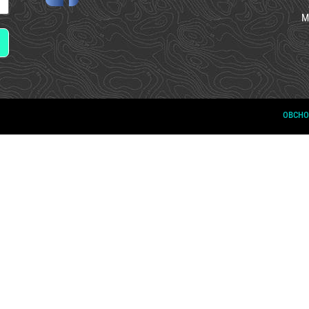
M
OBCHO