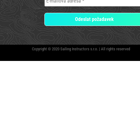
Copyright © 2020 Sailing Instructors s.r.o. | All rights reserved