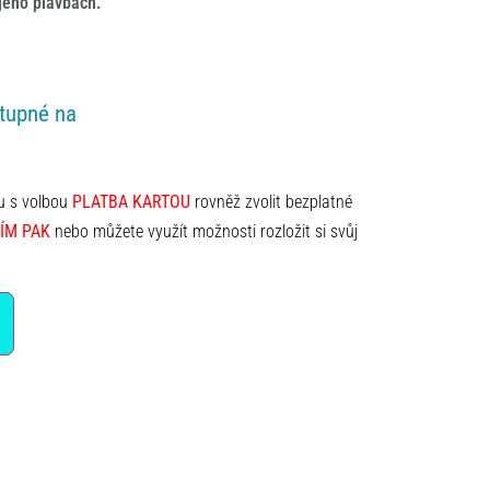
jeho plavbách.
tupné na
lu s volbou
PLATBA KARTOU
rovněž zvolit bezplatné
ÍM PAK
nebo můžete využít možnosti rozložit si svůj