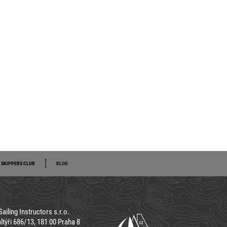
SKIPPERS CLUB
BLOG
Sailing Instructors s.r.o.
ltýři 686/13, 181 00 Praha 8