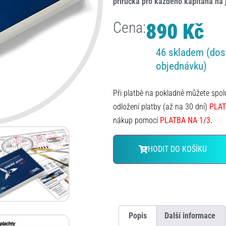
příručka pro každého kapitána na 
Cena:
890
Kč
46 skladem (dos
objednávku)
Při platbě na pokladně můžete spo
odložení platby (až na 30 dní)
PLAT
nákup pomocí
PLATBA NA 1/3
.
HODIT DO KOŠÍKU
Popis
Další informace