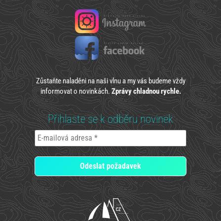
Zůstaňte naladěni na naši vlnu a my vás budeme vždy
informovat o novinkách.
Zprávy chladnou rychle.
Přihlaste se k odběru novinek